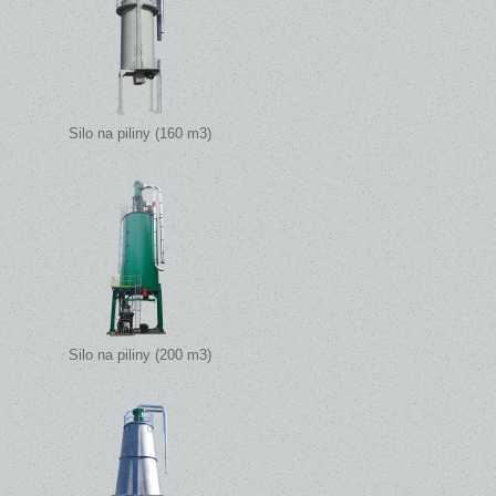
Silo na piliny (160 m3)
Silo na piliny (200 m3)