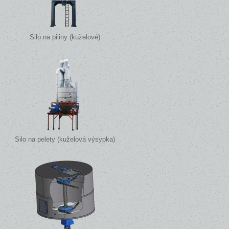
Silo na piliny (kuželové)
Silo na pelety (kuželová výsypka)