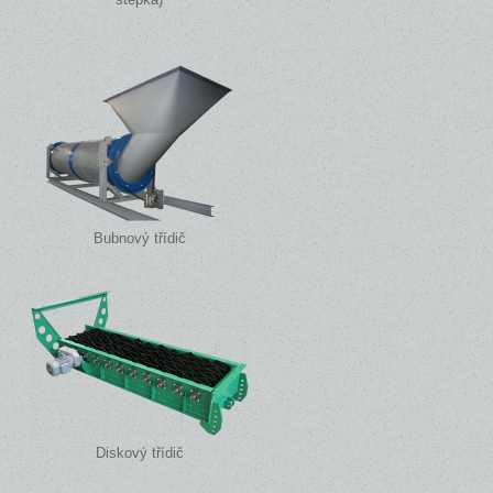
Bubnový třídič
Diskový třídič