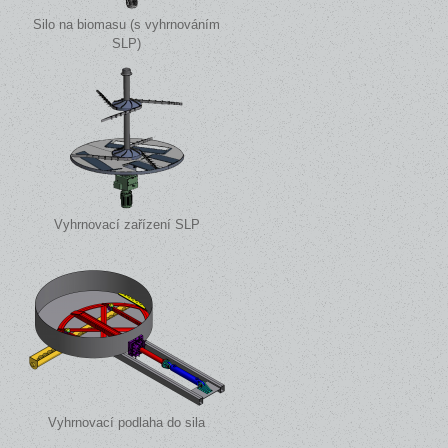
Silo na biomasu (s vyhrnováním
SLP)
Vyhrnovací zařízení SLP
Vyhrnovací podlaha do sila