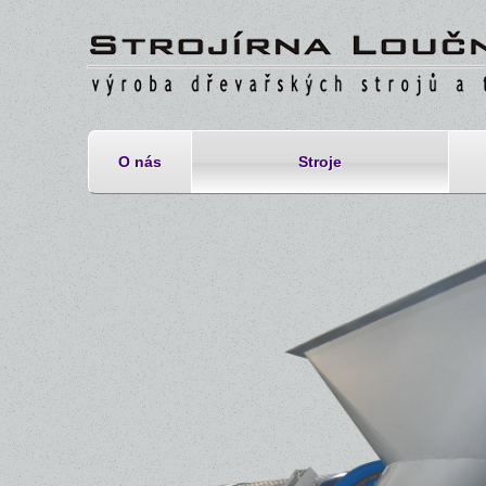
O nás
Stroje