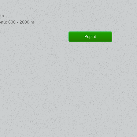
mm
nu: 600 - 2000 m
Poptat