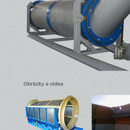
Obrázky a videa