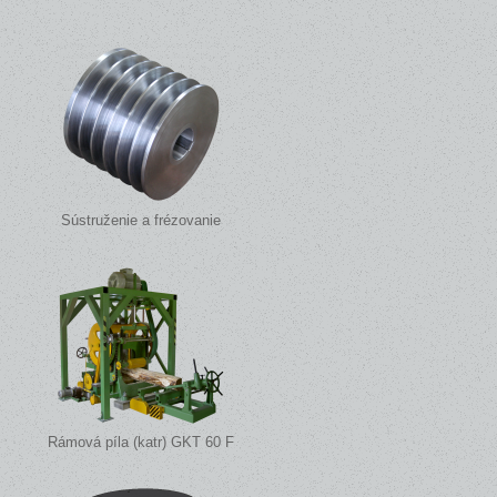
Sústruženie a frézovanie
Rámová píla (katr) GKT 60 F