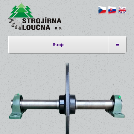
Stroje
☰