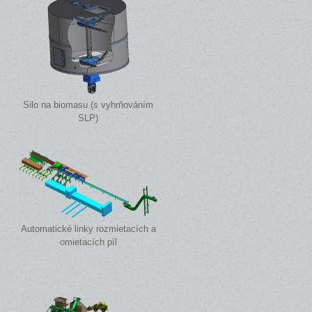
Silo na biomasu (s vyhrňováním
SLP)
Automatické linky rozmietacích a
omietacích píl