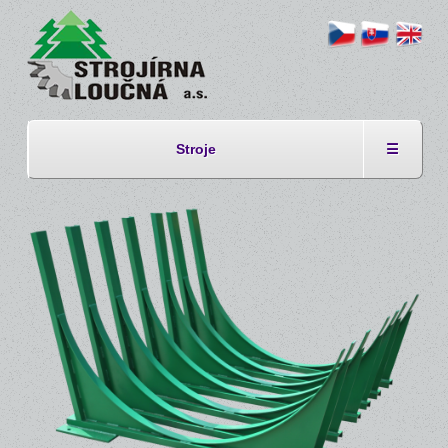
Stroje
☰