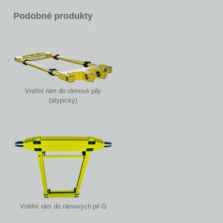
Podobné produkty
Vnitřní rám do rámové pily
(atypický)
Vnitřní rám do rámových pil G