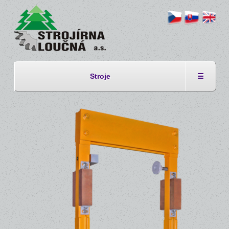
Stroje
☰