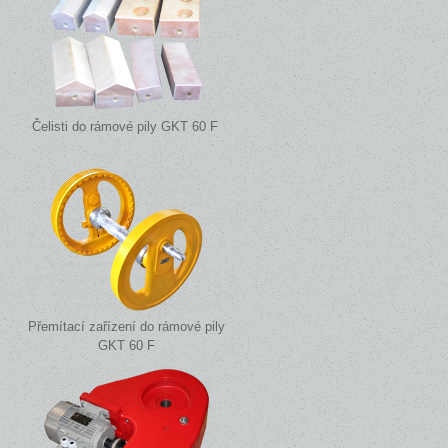
Čelisti do rámové pily GKT 60 F
Přemítací zařízení do rámové pily
GKT 60 F