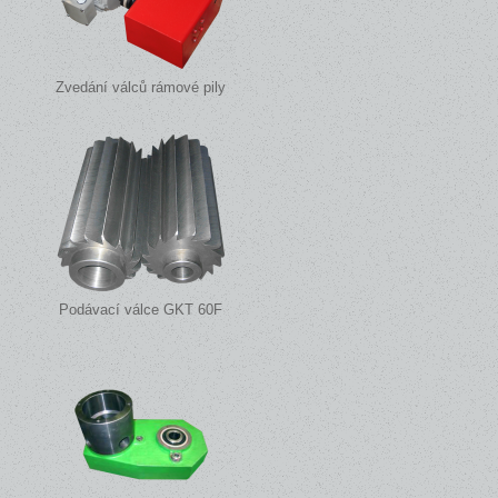
Zvedání válců rámové pily
Podávací válce GKT 60F