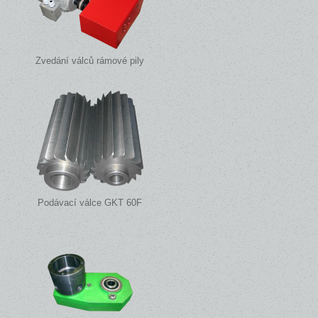
Zvedání válců rámové pily
Podávací válce GKT 60F