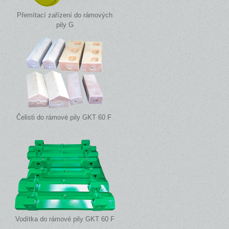
Přemítací zařízení do rámových
pily G
Čelisti do rámové pily GKT 60 F
Vodítka do rámové pily GKT 60 F