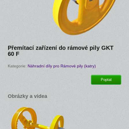
Přemítací zařízení do rámové pily GKT
60 F
Kategorie:
Náhradní díly pro Rámové pily (katry)
Poptat
Obrázky a videa