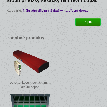
Šroub příložky sekačky na dřevní odpad
Kategorie:
Náhradní díly pro Sekačky na dřevní dopad
Poptat
Podobné produkty
Detektor kovu k sekačkám na
dřevní odpad