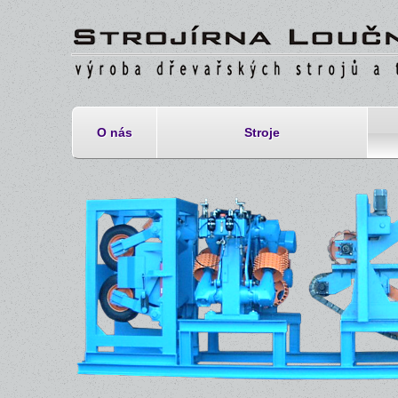
O nás
Stroje