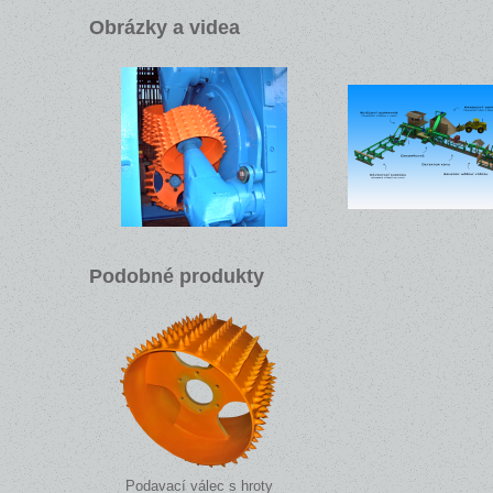
Obrázky a videa
Podobné produkty
Podavací válec s hroty