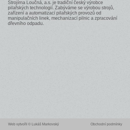
Strojírna Loučná, a.s. je tradiční český výrobce
pilařských technologií. Zabýváme se výrobou strojů,
zařízení a automatizací pilařských provozů od
manipulačních linek, mechanizací pilnic a zpracování
dřevního odpadu.
Web vytvořil ©
Lukáš Markovský
Obchodní podmínky