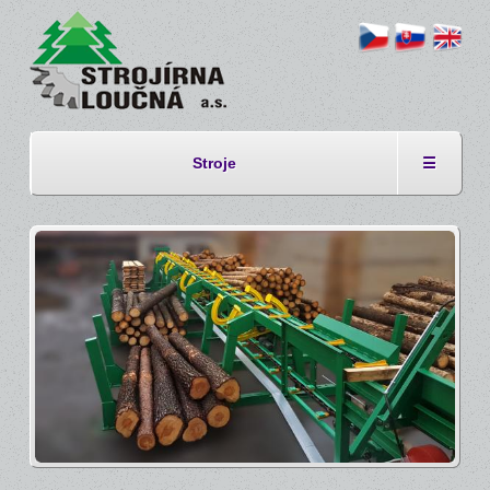
Stroje
☰